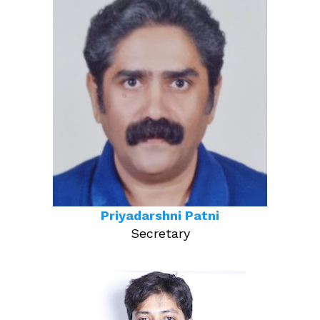
Priyadarshni Patni
Secretary